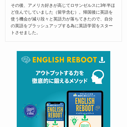
その後、アメリカ好きが高じてロサンゼルスに3年半ほ
ど住んでしていました（留学含む）。帰国後に英語を
使う機会が減り段々と英語力が落ちてきたので、自分
の英語をブラッシュアップする為に英語学習をスター
トさせました。