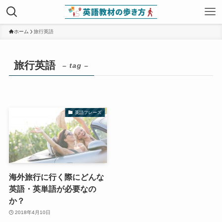
ホーム
旅行英語
旅行英語
– tag –
英語フレーズ
海外旅行に行く際にどんな
英語・英単語が必要なの
か？
2018年4月10日