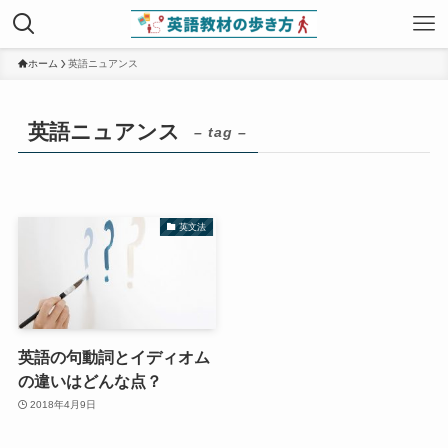
ホーム
英語ニュアンス
英語ニュアンス
– tag –
英文法
英語の句動詞とイディオム
の違いはどんな点？
2018年4月9日