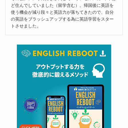
ど住んでしていました（留学含む）。帰国後に英語を
使う機会が減り段々と英語力が落ちてきたので、自分
の英語をブラッシュアップする為に英語学習をスター
トさせました。