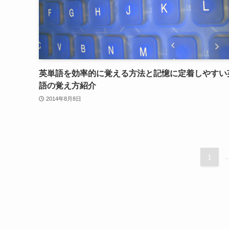
英単語を効率的に覚える方法と記憶に定着しやすい
語の覚え方紹介
2014年8月8日
1
..