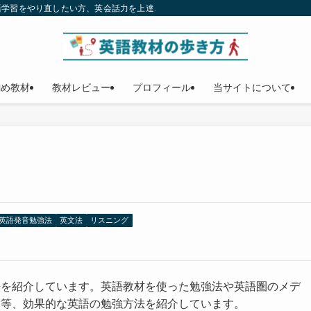
語学習をやり直したい方、英会話力を上達させたい方、独学で英語をマスターする
勧め教材
教材レビュー
プロフィール
当サイトについて
英語発音勉強法
英文法
リスニング
法を紹介しています。英語教材を使った勉強法や英語圏のメデ
習等、効果的な英語の勉強方法を紹介しています。