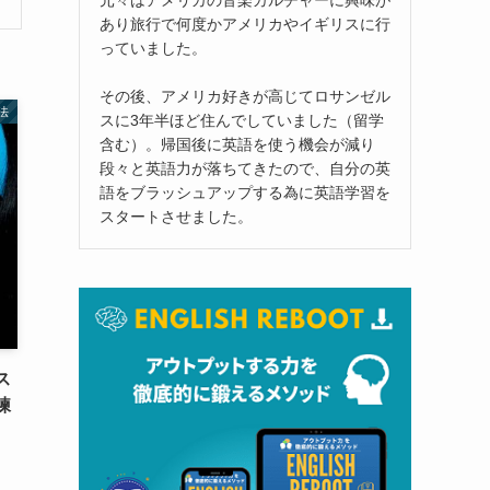
あり旅行で何度かアメリカやイギリスに行
っていました。
その後、アメリカ好きが高じてロサンゼル
法
スに3年半ほど住んでしていました（留学
含む）。帰国後に英語を使う機会が減り
段々と英語力が落ちてきたので、自分の英
語をブラッシュアップする為に英語学習を
スタートさせました。
ス
練