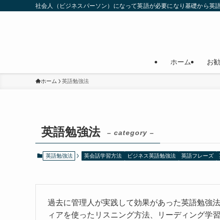
社会人（ビジネスパーソン）になって英語が必要になり基礎から英
ホーム
お
ホーム
英語勉強法
英語勉強法
– category –
英語勉強法
英会話学習方法
ビジネス英語勉強法
英語フレーズ
過去に管理人が実践して効果があった英語勉強
ィアを使ったリスニング方法、リーディング学