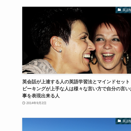
英語
英会話が上達する人の英語学習法とマインドセット
ピーキングが上手な人は様々な言い方で自分の言い
事を表現出来る人
2014年9月2日
英語