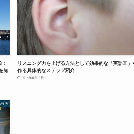
3：
リスニング力を上げる方法として効果的な「英語耳」
を知
作る具体的なステップ紹介
2014年8月11日
勉強法