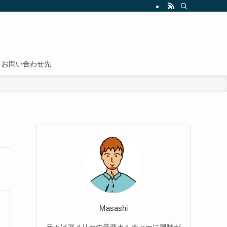
為の勉強法とノウハウを紹介しています。実用的で効果的な英語学習方法（英会話
お問い合わせ先
Masashi
元々はアメリカの音楽カルチャーに興味が