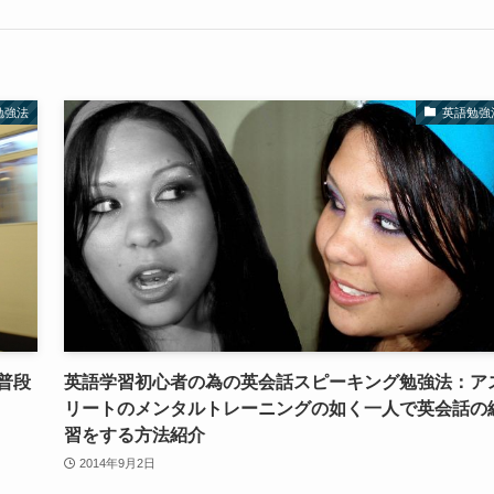
勉強法
英語勉強
普段
英語学習初心者の為の英会話スピーキング勉強法：ア
リートのメンタルトレーニングの如く一人で英会話の
習をする方法紹介
2014年9月2日