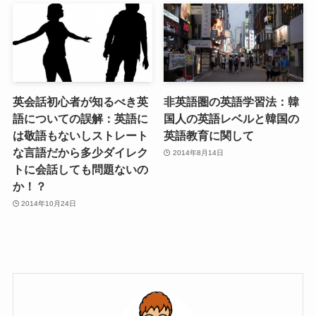
英会話初心者が知るべき英
非英語圏の英語学習法：韓
語についての誤解：英語に
国人の英語レベルと韓国の
は敬語もないしストレート
英語教育に関して
な言語だから多少ダイレク
2014年8月14日
トに会話しても問題ないの
か！？
2014年10月24日