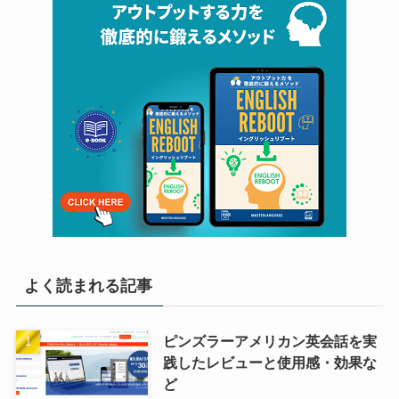
よく読まれる記事
ピンズラーアメリカン英会話を実
践したレビューと使用感・効果な
ど