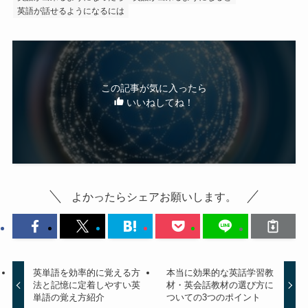
英語が話せるようになるには
この記事が気に入ったら
いいねしてね！
よかったらシェアお願いします。
英単語を効率的に覚える方
本当に効果的な英話学習教
法と記憶に定着しやすい英
材・英会話教材の選び方に
単語の覚え方紹介
ついての3つのポイント