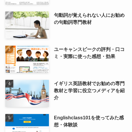
句動詞が覚えられない人にお勧め
の句動詞専門教材
ユーキャンスピークの評判・口コ
ミ・実際に使った感想・効果
イギリス英語教材でお勧めの専門
教材と学習に役立つメディアを紹
介
Englishclass101を使ってみた感
想・体験談