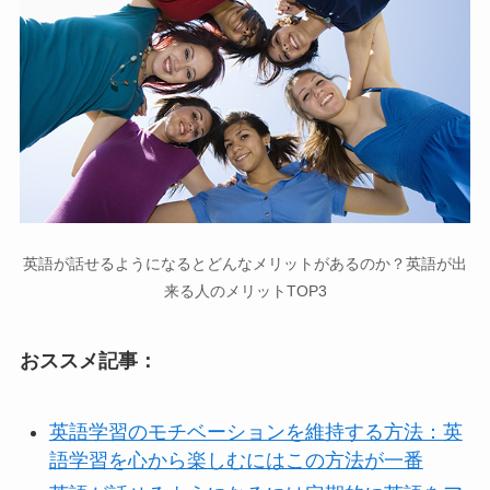
英語が話せるようになるとどんなメリットがあるのか？英語が出
来る人のメリットTOP3
おススメ記事：
英語学習のモチベーションを維持する方法：英
語学習を心から楽しむにはこの方法が一番