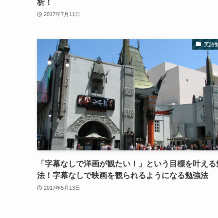
析！
2017年7月11日
英語
「字幕なしで洋画が観たい！」という目標を叶える
法！字幕なしで映画を観られるようになる勉強法
2017年5月13日