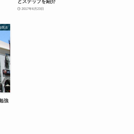
とステップを紹介
2017年6月23日
勉強法
勉強