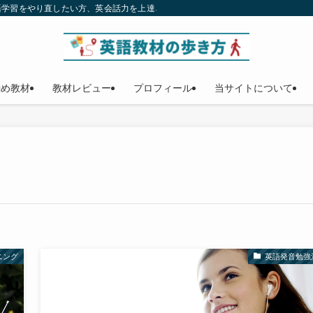
語学習をやり直したい方、英会話力を上達させたい方、独学で英語をマスターする
勧め教材
教材レビュー
プロフィール
当サイトについて
ニング
英語発音勉強