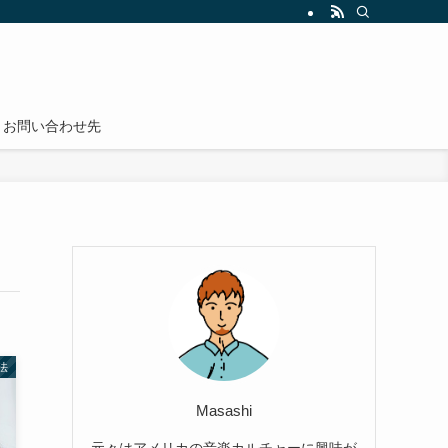
為の勉強法とノウハウを紹介しています。実用的で効果的な英語学習方法（英会話
お問い合わせ先
法
Masashi
元々はアメリカの音楽カルチャーに興味が