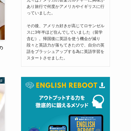
あり旅行で何度かアメリカやイギリスに行
っていました。
その後、アメリカ好きが高じてロサンゼル
スに3年半ほど住んでしていました（留学
含む）。帰国後に英語を使う機会が減り
段々と英語力が落ちてきたので、自分の英
の
語をブラッシュアップする為に英語学習を
スタートさせました。
法