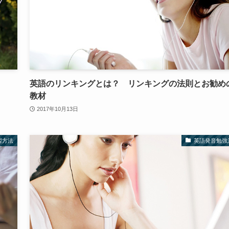
英語のリンキングとは？ リンキングの法則とお勧め
教材
2017年10月13日
習方法
英語発音勉強