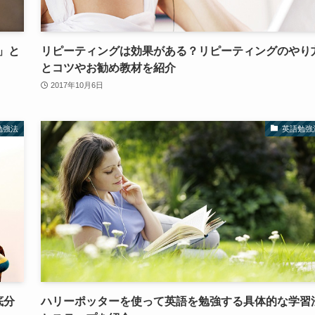
」と
リピーティングは効果がある？リピーティングのやり
とコツやお勧め教材を紹介
2017年10月6日
勉強法
英語勉強
底分
ハリーポッターを使って英語を勉強する具体的な学習