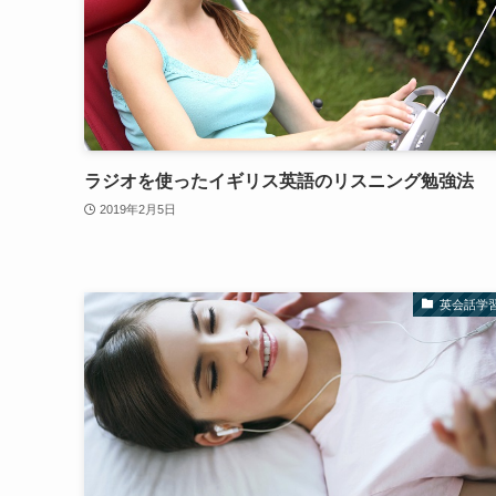
ラジオを使ったイギリス英語のリスニング勉強法
2019年2月5日
英会話学