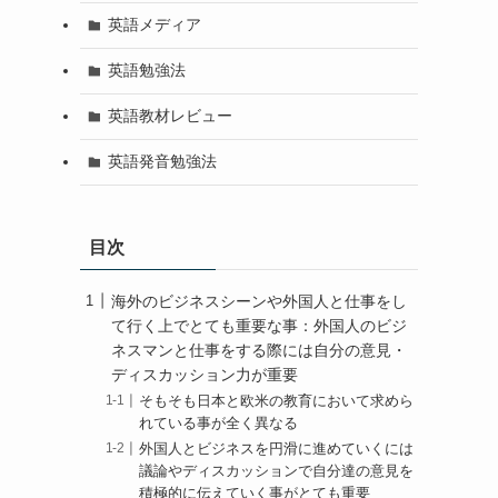
英語メディア
英語勉強法
英語教材レビュー
英語発音勉強法
目次
海外のビジネスシーンや外国人と仕事をし
て行く上でとても重要な事：外国人のビジ
ネスマンと仕事をする際には自分の意見・
ディスカッション力が重要
そもそも日本と欧米の教育において求めら
れている事が全く異なる
外国人とビジネスを円滑に進めていくには
議論やディスカッションで自分達の意見を
積極的に伝えていく事がとても重要