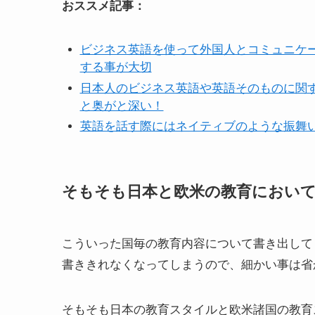
おススメ記事：
ビジネス英語を使って外国人とコミュニケ
する事が大切
日本人のビジネス英語や英語そのものに関
と奥がと深い！
英語を話す際にはネイティブのような振舞
そもそも日本と欧米の教育におい
こういった国毎の教育内容について書き出して
書ききれなくなってしまうので、細かい事は省
そもそも日本の教育スタイルと欧米諸国の教育