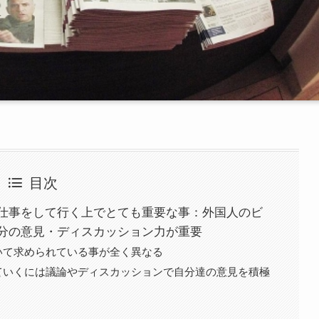
目次
仕事をして行く上でとても重要な事：外国人のビ
分の意見・ディスカッション力が重要
いて求められている事が全く異なる
ていくには議論やディスカッションで自分達の意見を積極