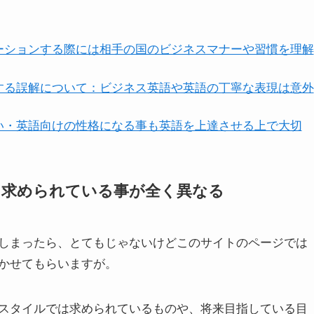
ーションする際には相手の国のビジネスマナーや習慣を理解
する誤解について：ビジネス英語や英語の丁寧な表現は意外
い・英語向けの性格になる事も英語を上達させる上で大切
て求められている事が全く異なる
しまったら、とてもじゃないけどこのサイトのページでは
かせてもらいますが。
スタイルでは求められているものや、将来目指している目