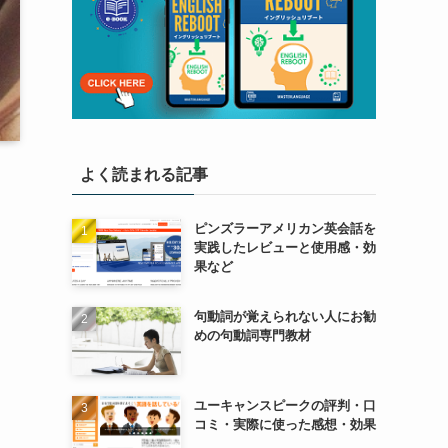
よく読まれる記事
ピンズラーアメリカン英会話を
実践したレビューと使用感・効
果など
句動詞が覚えられない人にお勧
めの句動詞専門教材
ユーキャンスピークの評判・口
コミ・実際に使った感想・効果