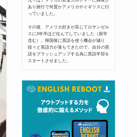
あり旅行で何度かアメリカやイギリスに行
っていました。
その後、アメリカ好きが高じてロサンゼル
スに3年半ほど住んでしていました（留学
含む）。帰国後に英語を使う機会が減り
段々と英語力が落ちてきたので、自分の英
語をブラッシュアップする為に英語学習を
スタートさせました。