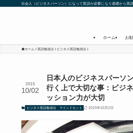
社会人（ビジネスパーソン）になって英語が必要になり基礎から英
ホーム
お
ホーム
英語勉強法
ビジネス英語勉強法
日本人のビジネスパーソ
2015
行く上で大切な事：ビジ
10/02
ッション力が大切
2015年10月2日
ビジネス英語勉強法
マインドセット