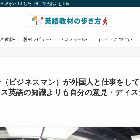
語学習をやり直したい方、英会話力を上達させたい方、独学で英語をマスターする
勧め教材
教材レビュー
プロフィール
当サイトについて
ン（ビジネスマン）が外国人と仕事をして
ネス英語の知識よりも自分の意見・ディス