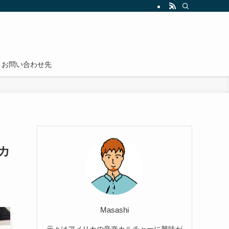
為の勉強法とノウハウを紹介しています。実用的で効果的な英語学習方法（英会話
お問い合わせ先
カ
Masashi
元々はアメリカの音楽カルチャーに興味が