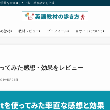
語学習をやり直したい方、英会話力を上達させたい方、独学で英語をマスターする
勧め教材
教材レビュー
プロフィール
当サイトについて
実際に使ってみた感想・効果をレビュー
024年5月24日