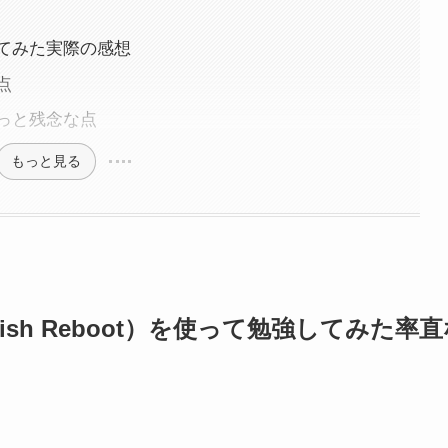
てみた実際の感想
点
っと残念な点
もっと見る
sh Reboot）を使って勉強してみた率直