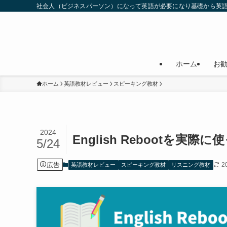
社会人（ビジネスパーソン）になって英語が必要になり基礎から英
ホーム
お
ホーム
英語教材レビュー
スピーキング教材
2024
English Rebootを
5/24
広告
2
英語教材レビュー
スピーキング教材
リスニング教材