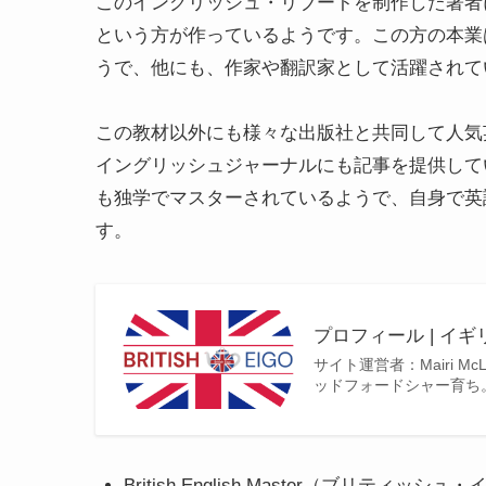
このイングリッシュ・リブートを制作した著者
という方が作っているようです。この方の本業
うで、他にも、作家や翻訳家として活躍されて
この教材以外にも様々な出版社と共同して人気
イングリッシュジャーナルにも記事を提供して
も独学でマスターされているようで、自身で英
す。
プロフィール | イ
サイト運営者：Mairi 
ッドフォードシャー育ち
British English Master（ブリティ