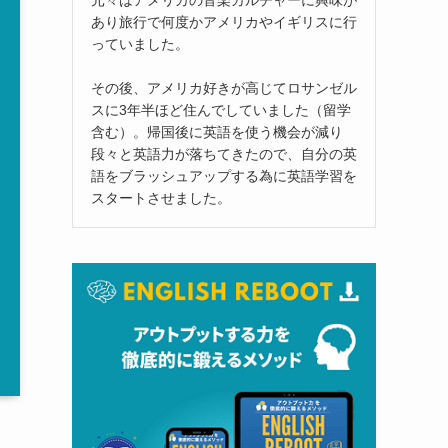
あり旅行で何度かアメリカやイギリスに行
っていました。
その後、アメリカ好きが高じてロサンゼル
スに3年半ほど住んでしていました（留学
含む）。帰国後に英語を使う機会が減り
段々と英語力が落ちてきたので、自分の英
語をブラッシュアップする為に英語学習を
スタートさせました。