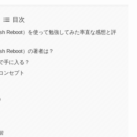
目次
sh Reboot）を使って勉強してみた率直な感想と評
h Reboot）の著者は？
で手に入る？
コンセプト
）
ス）
習