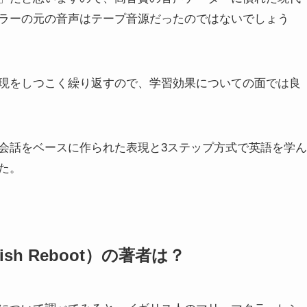
ラーの元の音声はテープ音源だったのではないでしょう
現をしつこく繰り返すので、学習効果についての面では良
会話をベースに作られた表現と3ステップ方式で英語を学ん
た。
h Reboot）の著者は？