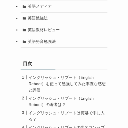
英語メディア
英語勉強法
英語教材レビュー
英語発音勉強法
目次
イングリッシュ・リブート（English
Reboot）を使って勉強してみた率直な感想
と評価
イングリッシュ・リブート（English
Reboot）の著者は？
イングリッシュ・リブートは何処で手に入
る？
イングリッシュ・リブートの学習コンセプ