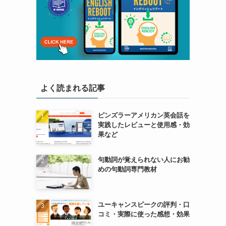
よく読まれる記事
ピンズラーアメリカン英会話を
実践したレビューと使用感・効
果など
句動詞が覚えられない人にお勧
めの句動詞専門教材
ユーキャンスピークの評判・口
コミ・実際に使った感想・効果