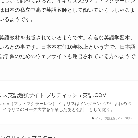
について調べてみると、イギリス人のマリ・マクラーレン
は日本の私立中高で英語教師として働いていらっしゃるよ
いるようです。
英語教材を出版されているようです。有名な英語学習本、
いるとの事です。日本本在住10年以上という方で、日本語
語学習のためのウェブサイトも運営されている方のようで
ギリス英語勉強サイト ブリティッシュ英語.COM
McLaren（マリ・マクラーレン） イギリスはイングランドの生まれのベ
。イギリスのヨーク大学を卒業したあと会計士として働く。…
イギリス英語勉強サイト ブリティ…
ッシュ・イングリッシュマスター）