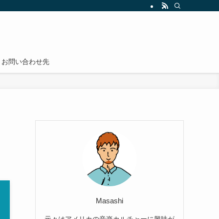
為の勉強法とノウハウを紹介しています。実用的で効果的な英語学習方法（英会話
お問い合わせ先
Masashi
元々はアメリカの音楽カルチャーに興味が