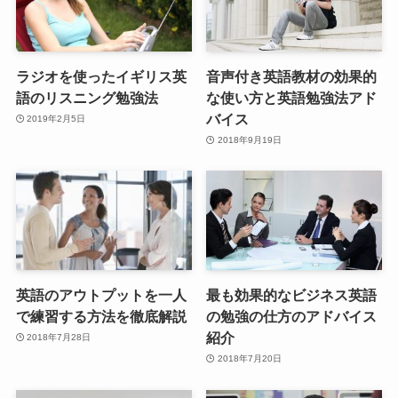
ラジオを使ったイギリス英
音声付き英語教材の効果的
語のリスニング勉強法
な使い方と英語勉強法アド
バイス
2019年2月5日
2018年9月19日
英語のアウトプットを一人
最も効果的なビジネス英語
で練習する方法を徹底解説
の勉強の仕方のアドバイス
紹介
2018年7月28日
2018年7月20日