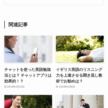
関連記事
チャットを使った英語勉強
イギリス英語のリスニング
法とは？ チャットアプリは
力を上達させる聞き流し教
効果的！？
材でお勧めは？
2019年4月12日
2019年4月8日