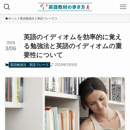
ホーム
英語勉強法
英語フレーズ
英語のイディオムを効率的に覚え
2019
る勉強法と英語のイディオムの重
3/06
要性について
2019年3月6日
英語勉強法
英語フレーズ