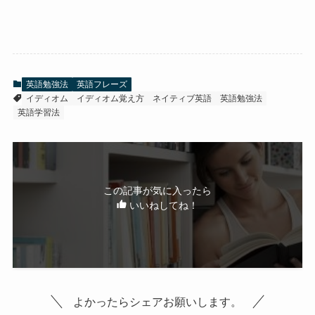
英語勉強法
英語フレーズ
イディオム
イディオム覚え方
ネイティブ英語
英語勉強法
英語学習法
この記事が気に入ったら
いいねしてね！
よかったらシェアお願いします。