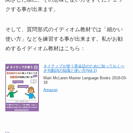
クする事が出来ます。
そして、質問形式のイディオム教材では「細かい
使い方」などを練習する事が出来ます。私がお勧
めするイディオム教材はこちら：
ネイティブが使う英会話のために知っておくべ
き句動詞の知識と使い方(Vol.1)
Mairi McLaren Master Language Books 2018-03-
18
Amazon