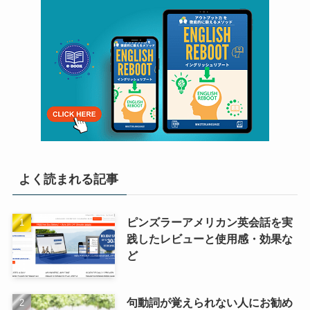
よく読まれる記事
ピンズラーアメリカン英会話を実
践したレビューと使用感・効果な
ど
句動詞が覚えられない人にお勧め