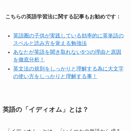
こちらの英語学習法に関する記事もお勧めです：
英語圏の子供が実践している効率的に英単語の
スペルと読み方を覚える勉強法
あなたが英語を聞き取れない5つの理由と原因
を徹底分析！
英文法の規則をしっかりと理解する為に大文字
の使い方をしっかりと理解する事！
英語の「イディオム」とは？