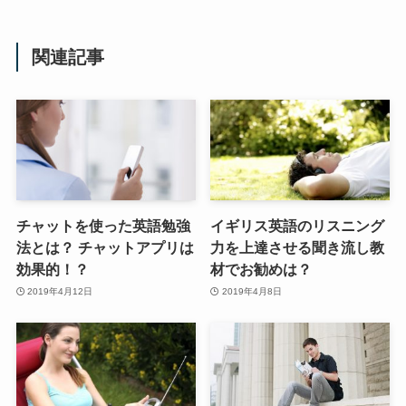
関連記事
チャットを使った英語勉強
イギリス英語のリスニング
法とは？ チャットアプリは
力を上達させる聞き流し教
効果的！？
材でお勧めは？
2019年4月12日
2019年4月8日