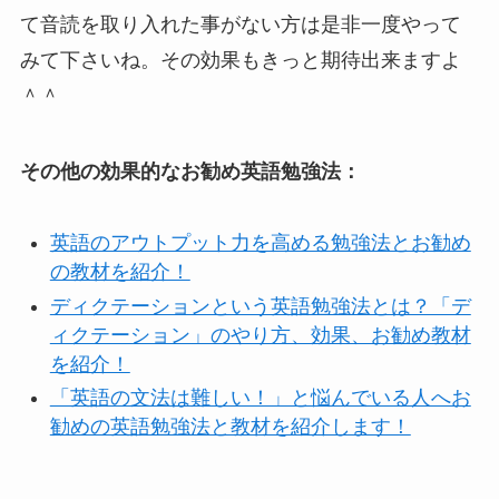
て音読を取り入れた事がない方は是非一度やって
みて下さいね。その効果もきっと期待出来ますよ
＾＾
その他の効果的なお勧め英語勉強法：
英語のアウトプット力を高める勉強法とお勧め
の教材を紹介！
ディクテーションという英語勉強法とは？「デ
ィクテーション」のやり方、効果、お勧め教材
を紹介！
「英語の文法は難しい！」と悩んでいる人へお
勧めの英語勉強法と教材を紹介します！