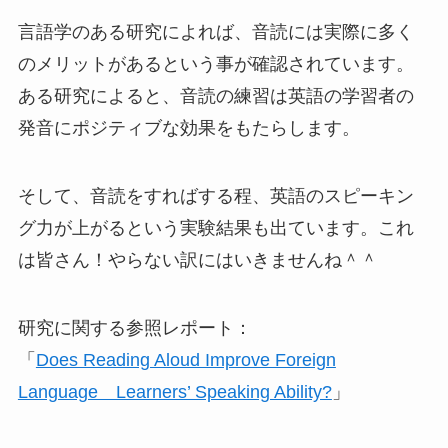
言語学のある研究によれば、音読には実際に多く
のメリットがあるという事が確認されています。
ある研究によると、音読の練習は英語の学習者の
発音にポジティブな効果をもたらします。
そして、音読をすればする程、英語のスピーキン
グ力が上がるという実験結果も出ています。これ
は皆さん！やらない訳にはいきませんね＾＾
研究に関する参照レポート：
「
Does Reading Aloud Improve Foreign
Language Learners’ Speaking Ability?
」