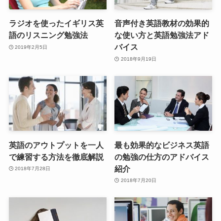
ラジオを使ったイギリス英
音声付き英語教材の効果的
語のリスニング勉強法
な使い方と英語勉強法アド
バイス
2019年2月5日
2018年9月19日
英語のアウトプットを一人
最も効果的なビジネス英語
で練習する方法を徹底解説
の勉強の仕方のアドバイス
紹介
2018年7月28日
2018年7月20日