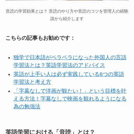
音読の学習効果とは？ 音読のやり方や音読のコツを管理人の経験
談から紹介します
こちらの記事もお勧めです：
独学で日本語がペラペラになった外国人の言語
学習法とは？英語学習法のアドバイス
英語が上手い人は必ず実践している6つの英語
学習法と考え方
「字幕なしで洋画が観たい！」という目標を叶
える方法！字幕なしで映画を観れるようになる
為の勉強法
英語学習における「音読」とは？