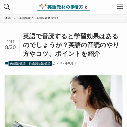
ホーム
英語勉強法
英語発音勉強法
英語で音読すると学習効果はある
2017
のでしょうか？英語の音読のやり
8/30
方やコツ、ポイントを紹介
2017年8月30日
英語勉強法
英語発音勉強法