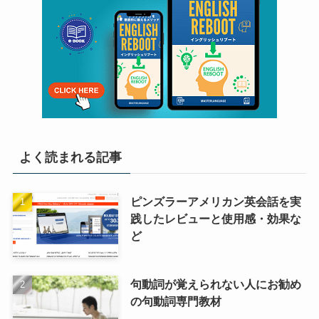
よく読まれる記事
ピンズラーアメリカン英会話を実
践したレビューと使用感・効果な
ど
句動詞が覚えられない人にお勧め
の句動詞専門教材